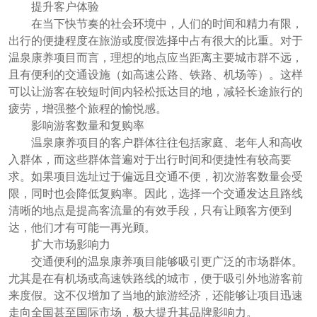
提升客户体验
在当下快节奏的社会环境中，人们的时间和精力有限，
出行的便捷程度在旅游或度假选择中占有很大的比重。对于
温泉康养项目而言，理想的地点应当距离主要城市群不远，
且有便利的交通设施（如高速公路、铁路、机场等）。这样
可以让游客在较短时间内轻松抵达目的地，减轻长途旅行的
疲劳，增强整个旅程的愉悦感。
影响游客数量和复购率
温泉康养项目的客户群体往往包括家庭、老年人和高收
入群体，而这些群体普遍对于出行时间和便捷性有较高要
求。如果项目选址过于偏远且交通不便，初次游客数量会受
限，同时也会降低复购率。因此，选择一个交通发达且路线
清晰的地点是提高客流量的有效手段，只有让顾客方便到
达，他们才有可能一再光顾。
扩大市场影响力
交通便利的温泉康养项目能够吸引更广泛的市场群体。
尤其是在有机场或高速铁路线的城市，便于吸引外地游客前
来度假。这不仅增加了当地的旅游经济，还能够让项目迅速
走向全国甚至国际市场，极大提升其品牌影响力。