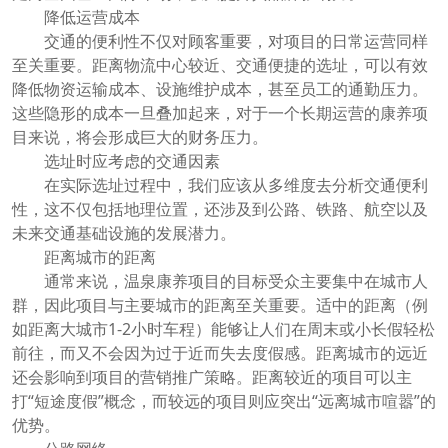
降低运营成本
交通的便利性不仅对顾客重要，对项目的日常运营同样
至关重要。距离物流中心较近、交通便捷的选址，可以有效
降低物资运输成本、设施维护成本，甚至员工的通勤压力。
这些隐形的成本一旦叠加起来，对于一个长期运营的康养项
目来说，将会形成巨大的财务压力。
选址时应考虑的交通因素
在实际选址过程中，我们应该从多维度去分析交通便利
性，这不仅包括地理位置，还涉及到公路、铁路、航空以及
未来交通基础设施的发展潜力。
距离城市的距离
通常来说，温泉康养项目的目标受众主要集中在城市人
群，因此项目与主要城市的距离至关重要。适中的距离（例
如距离大城市1-2小时车程）能够让人们在周末或小长假轻松
前往，而又不会因为过于近而失去度假感。距离城市的远近
还会影响到项目的营销推广策略。距离较近的项目可以主
打“短途度假”概念，而较远的项目则应突出“远离城市喧嚣”的
优势。