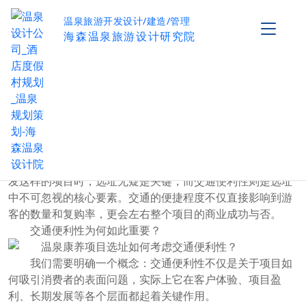
温泉旅游开发设计/建造/管理
海森温泉旅游设计研究院
温泉康养项目选址如何考虑交通便利性？
作者：海森温泉设计院
发布时间：2024-09-22
阅读量：
0
温泉康养项目近几年受到越来越多消费者的关注和喜
爱，尤其是在追求健康生活方式和高质量休闲的趋势下，温
泉成为了很多人放松身心、调节身体的首选。但在投资或开
发这样的项目时，选址无疑是关键，而交通便利性则是选址
中不可忽视的核心要素。交通的便捷程度不仅直接影响到游
客的数量和复购率，更会左右整个项目的商业成功与否。
交通便利性为何如此重要？
我们需要明确一个概念：交通便利性不仅是关于项目如
何吸引消费者的表面问题，实际上它在客户体验、项目盈
利、长期发展等各个层面都起着关键作用。