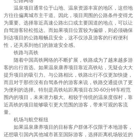
公路网络
温泉项目通常位于山地、温泉资源丰富的地区，这些地
方往往偏离城市主干道。因此，项目周围的公路条件变得尤
为重要。选择靠近高速公路出口或主要国道的地点，可以让
自驾游客轻松抵达。而如果项目位置较为偏僻，则必须确保
到达项目的公路顺畅且安全，这不仅涉及游客的行程便利
性，还关系到他们的旅途安全感。
铁路与高铁
随着中国高铁网络的不断扩展，铁路成为了越来越多游
客的出行首选。如果温泉康养项目靠近高铁站，无疑会大大
提升项目的吸引力。与公路相比，铁路出行不仅更加快捷，
而且对于那些没有自驾条件的游客来说，铁路交通提供了更
为便利的选择。特别是高铁站距离项目在30-60分钟车程范
围内的项目，未来潜力极大。相较于传统的温泉度假村，靠
近高铁的项目能够吸引更大范围的游客，带来可观的客流
量。
机场与航空枢纽
如果温泉康养项目的目标客户群体不仅限于本地游客，
还想吸引国内其他城市甚至国际游客，选择距离机场较近的