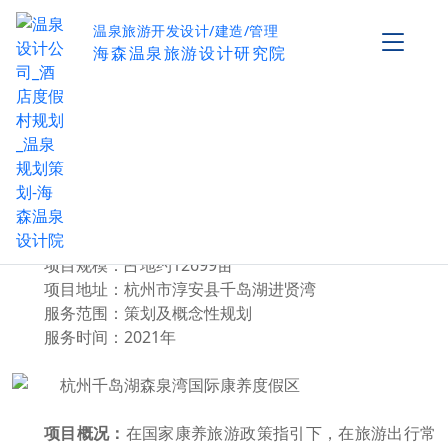
温泉旅游开发设计/建造/管理
海森温泉旅游设计研究院
杭州千岛湖森泉湾国际康养度假区
作者：海森温泉设计院
阅读量：
0
项目基本信息
项目名称：杭州千岛湖森泉湾国际康养度假区
投资方：华联发展集团
项目规模：占地约12699亩
项目地址：杭州市淳安县千岛湖进贤湾
服务范围：策划及概念性规划
服务时间：2021年
项目概况：
在国家康养旅游政策指引下，在旅游出行常