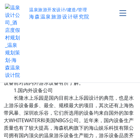
温泉旅游开发设计/建造/管理
海森温泉旅游设计研究院
温泉设计该选择什么样的游乐设备？
作者：海森温泉设计研究院
发布时间：2017-03-29
阅读量：
0
游乐设备运用最多的是典型的
温泉设计
模式——“温
泉+水上乐园”，其中，选择什么温泉设备来建设水上乐园，
这是设计们经常遇到的问题。海森机构认为，应在选择游乐
设备前对国内外游乐设备有所了解。
1.国内外设备公司
长隆水上乐园是国内目前水上乐园设计的典范，也是水
上游乐设备最多、最全、规模最大的项目，其次还有上海热
带风暴、深圳欢乐谷，它们所选用的设备均来自国外的加拿
大WHITEWATER和美国NBGS公司。近年来，国内设备生产
质量也有了较大提高，海森机构旗下的海山娱乐科技有限公
司拥有国内顶尖的温泉游乐设备生产能力，游乐设备品质齐