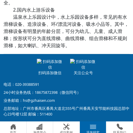
全。
2.国内水上游乐设备
温泉水上乐园设计中，水上乐园设备多样，常见的有水
滑梯设备、造浪设备、环/漂流河设备、吸水小品等。其中，
滑梯设备有明显的年龄分层，可分为幼儿、儿童、成人滑
梯；按形状可分为直线滑梯、曲线滑梯、组合滑梯和不规则
滑梯，如大喇叭、冲天回旋等。
扫码添加微信
关注公众号
电话：020-39388591
24小时业务热线：18675872398（微信同号）
业务邮箱：hs@gzhaisen.com
总部地址：广州市番禺区番禺大道北555号广州番禺天安节能科技园总部中
心23号楼12层 邮编：511400
首页
海森简介
成功案例
温泉研究
联系我们