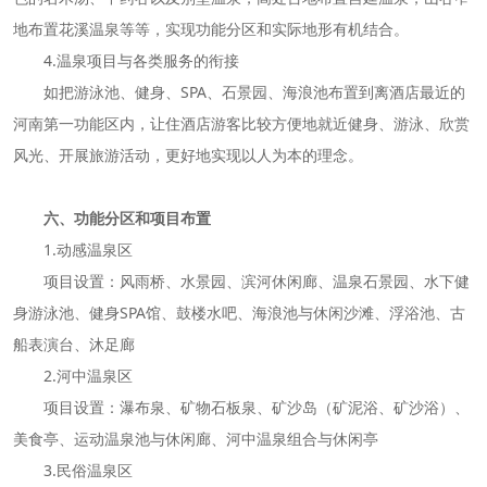
地布置花溪温泉等等，实现功能分区和实际地形有机结合。
4.温泉项目与各类服务的衔接
如把游泳池、健身、SPA、石景园、海浪池布置到离酒店最近的
河南第一功能区内，让住酒店游客比较方便地就近健身、游泳、欣赏
风光、开展旅游活动，更好地实现以人为本的理念。
六、功能分区和项目布置
1.动感温泉区
项目设置：风雨桥、水景园、滨河休闲廊、温泉石景园、水下健
身游泳池、健身SPA馆、鼓楼水吧、海浪池与休闲沙滩、浮浴池、古
船表演台、沐足廊
2.河中温泉区
项目设置：瀑布泉、矿物石板泉、矿沙岛（矿泥浴、矿沙浴）、
美食亭、运动温泉池与休闲廊、河中温泉组合与休闲亭
3.民俗温泉区