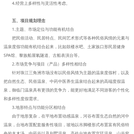
4.经营上多样性与灵活性考虑。
五、项目规划理念
1.主题、市场定位与功能有机结合
把民俗活动、民居特点、民间艺术形式等各种民俗风情的元素与
温泉度假功能有机结合起来，比如鼓楼水吧、土家族口形民居健身
SPA馆、黎族船屋氡隧道、古船表演台等。
2.市场竞争与项目（产品）多样性相结合
针对珠江三角洲市场没有以民俗风情为主题的温泉度假村，以及
把自然生态、民俗温泉、中药中医养生温泉结合起来的高端度假温
泉，御临门温泉具有更强的竞争力，能更好地满足不同游客的个性化
和多样性度假需求。
3.地形特点与功能分区相结合
由于地形复杂，在平地布置动感温泉，河谷布置生态自然的河中
温泉，台地布置配套服务性项目，坡地以吊脚楼形式布置富有民俗特
色的名木汤、中药谷以及别墅温泉，高处台地布置宫廷温泉，山谷窄