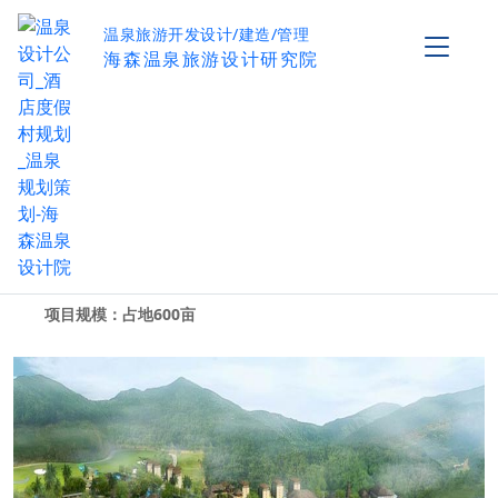
温泉旅游开发设计/建造/管理
海森温泉旅游设计研究院
广东河源御临门温泉度假村
作者：海森温泉设计研究院
阅读量：
0
项目名称：广东河源御临门（九和）温泉度假村
投 资 方：广州市金鹅企业集团
服务范围：策划、详细规划、施工图设计
项目规模：占地600亩