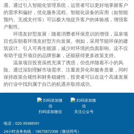
遇。通过引入智能化管理系统，运营者可以更好地掌握客户
的需求和偏好，优化服务流程。智能化设备的应用（如智能
预约、无感支付等）可以极大地提升客户的体验感，增强客
户黏性。
环境友好型发展：随着消费者环保意识的增强，温泉项
目也应朝着环境友好型方向发展。例如，采用节能环保的建
筑设计、引入可再生能源，减少对环境的负面影响。这不仅
有助于提升项目的品牌形象，还能获得更多政策支持。
温泉项目投资虽然充满了诱惑，但也伴随着不小的风
险。通过深刻理解市场需求、注重差异化和服务质量，同时
保持政策合规性和财务稳健性，投资者可以在这个高速发展
的行业中找到属于自己的机遇并取得成功。
扫码添加微信
关注公众号
电话：020-39388591
24小时业务热线：18675872398（微信同号）