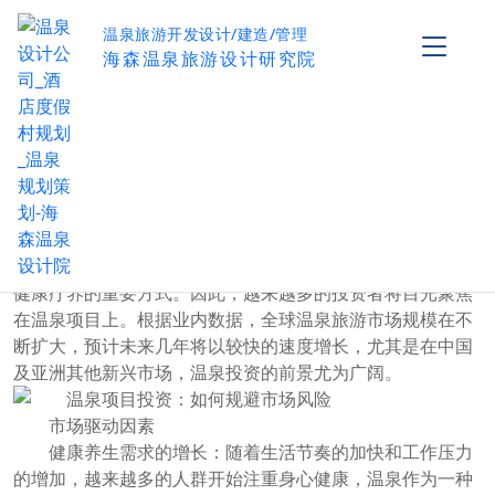
温泉旅游开发设计/建造/管理
海森温泉旅游设计研究院
温泉项目投资：如何规避市场风险
作者：海森温泉设计院
发布时间：2024-10-29
阅读量：
0
温泉项目的市场前景与机遇
近年来，随着人们对健康、养生意识的提升，温泉旅游
行业的热度不断上升。温泉不仅是休闲娱乐的好去处，还是
健康疗养的重要方式。因此，越来越多的投资者将目光聚焦
在温泉项目上。根据业内数据，全球温泉旅游市场规模在不
断扩大，预计未来几年将以较快的速度增长，尤其是在中国
及亚洲其他新兴市场，温泉投资的前景尤为广阔。
市场驱动因素
健康养生需求的增长：随着生活节奏的加快和工作压力
的增加，越来越多的人群开始注重身心健康，温泉作为一种