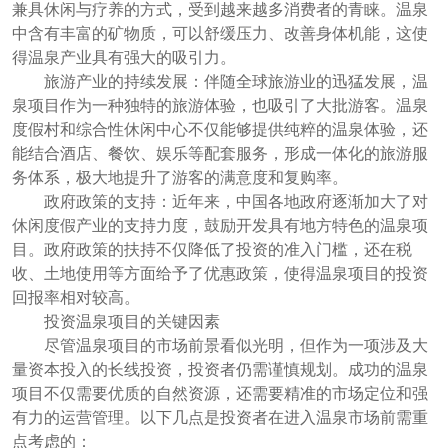
兼具休闲与疗养的方式，受到越来越多消费者的青睐。温泉
中含有丰富的矿物质，可以舒缓压力、改善身体机能，这使
得温泉产业具有强大的吸引力。
旅游产业的持续发展：伴随全球旅游业的迅猛发展，温
泉项目作为一种独特的旅游体验，也吸引了大批游客。温泉
度假村和综合性休闲中心不仅能够提供纯粹的温泉体验，还
能结合酒店、餐饮、娱乐等配套服务，形成一体化的旅游服
务体系，极大地提升了游客的满意度和复购率。
政府政策的支持：近年来，中国各地政府逐渐加大了对
休闲度假产业的支持力度，鼓励开发具有地方特色的温泉项
目。政府政策的扶持不仅降低了投资的准入门槛，还在税
收、土地使用等方面给予了优惠政策，使得温泉项目的投资
回报率相对较高。
投资温泉项目的关键因素
尽管温泉项目的市场前景看似光明，但作为一项涉及大
量资本投入的长线投资，投资者仍需谨慎规划。成功的温泉
项目不仅需要优质的自然资源，还需要精准的市场定位和强
有力的运营管理。以下几点是投资者在进入温泉市场前需重
点考虑的：