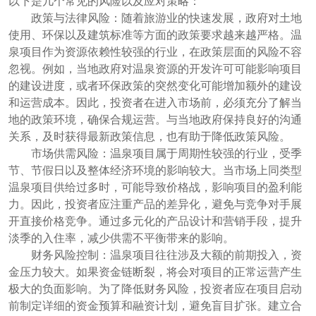
以下是几个常见的风险以及应对策略：
政策与法律风险：随着旅游业的快速发展，政府对土地
使用、环保以及建筑标准等方面的政策要求越来越严格。温
泉项目作为资源依赖性较强的行业，在政策层面的风险不容
忽视。例如，当地政府对温泉资源的开发许可可能影响项目
的建设进度，或者环保政策的突然变化可能增加额外的建设
和运营成本。因此，投资者在进入市场前，必须充分了解当
地的政策环境，确保合规运营。与当地政府保持良好的沟通
关系，及时获得最新政策信息，也有助于降低政策风险。
市场供需风险：温泉项目属于周期性较强的行业，受季
节、节假日以及整体经济环境的影响较大。当市场上同类型
温泉项目供给过多时，可能导致价格战，影响项目的盈利能
力。因此，投资者应注重产品的差异化，避免与竞争对手展
开直接价格竞争。通过多元化的产品设计和营销手段，提升
淡季的入住率，减少供需不平衡带来的影响。
财务风险控制：温泉项目往往涉及大额的前期投入，资
金压力较大。如果资金链断裂，将会对项目的正常运营产生
极大的负面影响。为了降低财务风险，投资者应在项目启动
前制定详细的资金预算和融资计划，避免盲目扩张。建立合