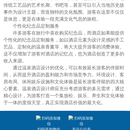
传统工艺品的艺术长廊、书吧等，甚至可以引入当地历史故
事作为设计主题，营造独特的文化氛围。游客在这里不仅仅
是休息，更是在体验一段充满文化气息的旅程。
个性化纪念品定制服务
许多游客在旅行中喜欢购买纪念品，而酒店如果能提供
个性化的纪念品定制服务，如以酒店元素为设计灵感的手工
艺品、定制化的温泉香薰等，将大大提升游客的消费体验。
这不仅增加了游客对酒店的记忆点，也为酒店创造了更多的
收入来源。
通过温泉酒店设计的优化，可以有效延长游客的停留时
间，从而提升酒店的盈利能力和市场竞争力。环境设计、客
房布局、休闲娱乐设施和文化体验是延长游客停留的四大核
心要素。温泉酒店设计师应充分考虑游客的多元需求，通过
精心设计，为游客打造一个集放松、娱乐、养生和文化体验
于一体的度假天堂，真正实现酒店价值的最大化。
扫码添加微信
关注公众号