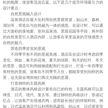
松的氛围，使游客流连忘返。以下是几个提升环境吸引力的
设计要点：
自然景观融入设计
温泉酒店应最大化利用自然景观资源，如山水、森林、
湖泊等，营造出与自然融为一体的感觉。在设计时，可以通
过大面积的落地窗、室外温泉池、景观花园等手段，将外部
的自然美景引入酒店内部，让游客在享受温泉的尽情感受大
自然的魅力。
营造四季皆宜的景观
不同季节有不同的景观美感，酒店应在设计时考虑四季
变化。例如，春天的花海、夏天的绿荫、秋天的红叶、冬天
的雪景，酒店可利用植物搭配和灯光设计，打造一年四季皆
有特色的景观。游客在不同季节入住，都能享受到别样的风
景，这无疑会增加他们再次光顾的意愿。
打造独特的主题风格
酒店的整体风格设计要有自己的特色，主题风格可以是
禅意、日式、现代、复古等。通过独特的风格设计，形成记
忆点，让游客产生情感共鸣，进而延长他们的停留时间。例
如，日式温泉酒店可以利用和风庭院、枯山水、日式茶室等