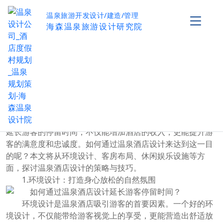
温泉旅游开发设计/建造/管理
海森温泉旅游设计研究院
如何通过温泉酒店设计延长游客停留时间？
作者：海森温泉设计院
发布时间：2024-09-20
阅读量：
0
温泉酒店作为度假休闲的重要场所，吸引了越来越多的
游客前来放松身心。随着市场竞争的加剧，如何让游客愿意
停留更长时间，成为了温泉酒店经营者们需要思考的问题。
延长游客的停留时间，不仅能增加酒店的收入，更能提升游
客的满意度和忠诚度。如何通过温泉酒店设计来达到这一目
的呢？本文将从环境设计、客房布局、休闲娱乐设施等方
面，探讨温泉酒店设计的策略与技巧。
1.环境设计：打造身心放松的自然氛围
环境设计是温泉酒店吸引游客的首要因素。一个好的环
境设计，不仅能带给游客视觉上的享受，更能营造出舒适放