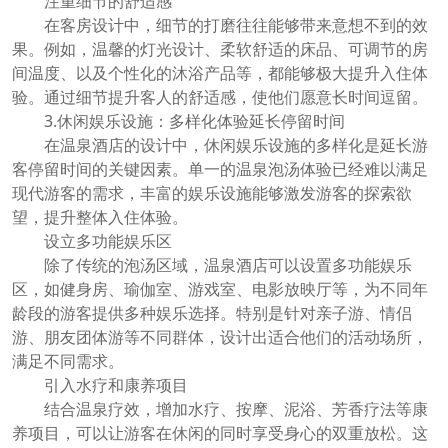
注重细节的舒适感
在客房设计中，细节的打磨往往能够带来意想不到的效
果。例如，温馨的灯光设计、柔软舒适的床品、可调节的房
间温度、以及个性化的沐浴产品等，都能够极大提升入住体
验。通过细节提升客人的舒适感，使他们愿意长时间逗留。
3.休闲娱乐设施：多样化体验延长停留时间
在温泉酒店的设计中，休闲娱乐设施的多样化是延长游
客停留时间的关键因素。单一的温泉泡汤体验已经难以满足
现代游客的需求，丰富的娱乐设施能够激发游客的探索欲
望，提升整体入住体验。
设立多功能娱乐区
除了传统的泡汤区域，温泉酒店可以设置多功能娱乐
区，如健身房、瑜伽室、游戏室、电影放映厅等，为不同年
龄段的游客提供多种娱乐选择。特别是针对亲子游、情侣
游、朋友团体游等不同群体，设计出适合他们的活动场所，
满足不同需求。
引入水疗和康养项目
结合温泉疗效，增加水疗、按摩、泥浴、芳香疗法等康
养项目，可以让游客在休闲的同时享受身心的双重放松。这