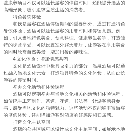
些康养项目不仅可以延长游客的停留时间，还能提升酒店的
高端形象，吸引追求品质生活的消费者。
特色餐饮体验
餐饮是游客在酒店停留期间的重要部分。通过打造特色
餐饮体验，酒店可以延长游客的用餐时间和停留意愿。例
如，引入当地特色美食、创意料理、健康养生餐等，打造独
特的味觉享受。可以设置室外露天餐厅，让游客在享用美食
的同时欣赏自然美景，增加用餐的趣味性。
4.文化体验：增加情感共鸣
文化是酒店设计中极具吸引力的部分，温泉酒店可以通
过融入当地文化元素，打造独具特色的文化体验，从而延长
游客的停留时间。
举办文化活动和体验课程
酒店可以定期举办与当地文化相关的活动和体验课程，
如传统手工艺制作、茶道、花道、书法等，让游客亲身参
与，感受当地文化的独特魅力。这些活动不仅能够丰富游客
的度假体验，还能增加游客对酒店的好感度和归属感。
打造文化主题空间
酒店的公共区域可以设计成文化主题空间，如展示本地