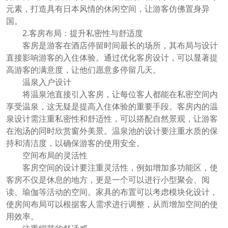
元素，打造具有日本风情的休闲空间，让游客仿佛置身异
国。
2.客房布局：提升私密性与舒适度
客房是游客在酒店停留时间最长的场所，其布局与设计
直接影响游客的入住体验。通过优化客房设计，可以显著提
高游客的满意度，让他们愿意多停留几天。
温泉入户设计
将温泉池直接引入客房，让每位客人都能在私密空间内
享受温泉，这无疑是提高入住体验的重要手段。客房内的温
泉设计需注重私密性和舒适性，可以搭配自然景观，让游客
在泡汤的同时欣赏窗外美景。温泉池的设计要注重水质的保
持和清洁度，以确保游客的使用安全。
空间布局的灵活性
客房空间的设计要注重灵活性，例如增加多功能区，使
客房不仅是休息的地方，更是一个可以进行小型聚会、阅
读、瑜伽等活动的空间。家具的布置可以考虑模块化设计，
使房间布局可以根据客人需求进行调整，从而增加空间的使
用效率。