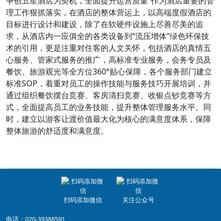
争创五星酒店为契机，全面提升运营质量”作为酒店重要的管
理工作狠抓落实，在酒店的整体营运上，以高端度假酒店的
目标进行设计和建设，除了在软硬件设施上尽善尽美的追
求，从酒店内一应俱全的各类设备到“流压增体”绿色环保技
术的引用，更是注重对住客的人文关怀，包括酒店的真情五
心服务、管家式服务的推广，高标准专业服务，会务专员及
餐饮、旅游观光等全方位360°贴心保障，各个服务部门建立
标准SOP，着重对员工的操作技能与服务技巧开展培训，并
通过组织餐饮摆台竞赛、客房清扫竞赛、收银点钞竞赛等方
式，全面提高员工的业务技能，提升整体管理服务水平。同
时，建立以游客让渡价值最大化为核心的满意度体系，保障
整体旅游的舒适度和满意度。
扫码添加微信
关注公众号
电话：020-39388591