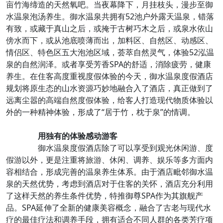
亩竹海缔造的天然氧吧。当夜幕降下，月挂枝头，漫步至御
水温泉泡汤养生。御水温泉共拥有52池户外露天温泉，错落
有致，或藏于真山之后，或掩于古树巧木之后，或泉水依山
傍水而下，或从池底喷薄而出，加料区、自然区、动感区、
情侣区、特色区五大泡池区域，荟萃自然灵气，体验52泓温
泉的自然润泽。或者享受芳香SPA的舒适，消除疲劳，健康
养生。在住客高度重视度假体验的今天，御水温泉度假酒店
规划将原生态的山水资源巧妙地融合入了酒店，真正做到了
远离尘嚣的高端自然度假体验，给客人打造现代物质体验以
外的一种精神体验，形成了“居于竹，枕于泉”的情调。
用独有的体验感动游客
御水温泉度假酒店除了可以享受到观光休闲游、度
假游以外，更是注重将旅游、休闲、调养、娱乐等多方面内
容相结合，形成完善的温泉养生体系。由于酒店毗邻御水温
泉的天然优势，考虑到酒店对于住客的关怀，酒店充分利用
了这样天然的养生条件优势，特推御尊SPA作为其旗舰产
品。SPA延伸了全新的健康美容概念，融合了古老与现代水
疗的最佳疗法和调养手段，拥有适合不同人群的各类芳疗项