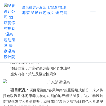
温泉旅游开发设计/建造/管理
海森温泉旅游设计研究院
广东清远融创春风岭南龙山温泉
作者：海森温泉设计院
阅读量：
0
项目基本信息
项目名称：广东清远融创春风岭南龙山温泉
投资方：融创集团
项目规模：约24亩
项目位置：广东省清远市佛冈县龙山镇
服务内容：策划及概念性规划
项目概况：
项目是融创“春风岭南”的重要组成部分，未来将
打造以温泉休闲康养为核心功能的地产精品温泉，助力“春风岭
南”整体发展和价值提升，助推佛冈“温泉之城”品牌特色和粤港澳