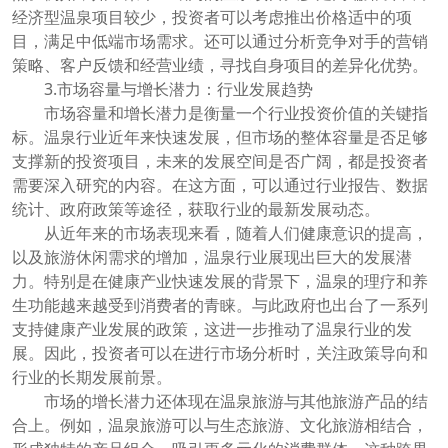
经济型温泉项目较少，投资者可以考虑推出价格适中的项
目，满足中低端市场需求。还可以通过分析竞争对手的营销
策略、客户反馈和经营业绩，寻找自身项目的差异化优势。
3.市场容量与增长潜力：行业发展趋势
市场容量和增长潜力是衡量一个行业投资价值的关键指
标。温泉行业近年来快速发展，但市场的整体容量是否足够
支撑新的投资项目，未来的发展空间是否广阔，都是投资者
需要深入研究的内容。在这方面，可以通过行业报告、数据
统计、政府政策等途径，获取行业的最新发展动态。
从近年来的市场表现来看，随着人们健康意识的提高，
以及旅游休闲需求的增加，温泉行业展现出巨大的发展潜
力。特别是在健康产业快速发展的背景下，温泉的理疗和养
生功能越来越受到消费者的青睐。与此政府也出台了一系列
支持健康产业发展的政策，这进一步推动了温泉行业的发
展。因此，投资者可以在进行市场分析时，关注政策导向和
行业的长期发展前景。
市场的增长潜力还体现在温泉旅游与其他旅游产品的结
合上。例如，温泉旅游可以与生态旅游、文化旅游相结合，