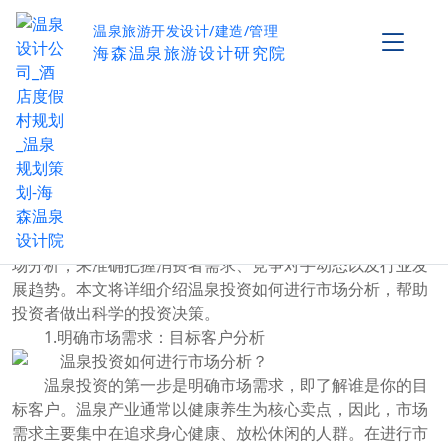
温泉旅游开发设计/建造/管理
海森温泉旅游设计研究院
温泉投资如何进行市场分析？
作者：海森温泉设计院
发布时间：2024-09-22
阅读量：
0
温泉投资作为近年来快速发展的行业，凭借其独特的自
然资源和健康养生的理念，吸引了越来越多的投资者。温泉
投资的成功不仅依赖于资源的优越性，还需要通过深入的市
场分析，来准确把握消费者需求、竞争对手动态以及行业发
展趋势。本文将详细介绍温泉投资如何进行市场分析，帮助
投资者做出科学的投资决策。
1.明确市场需求：目标客户分析
温泉投资的第一步是明确市场需求，即了解谁是你的目
标客户。温泉产业通常以健康养生为核心卖点，因此，市场
需求主要集中在追求身心健康、放松休闲的人群。在进行市