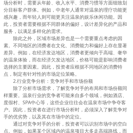
场分析时，需要从年龄、收入水平、消费习惯等方面细致划
分目标客户群体。例如，中老年人通常对温泉的理疗功能更
感兴趣，而年轻人则可能更关注温泉的娱乐休闲功能。因
此，投资者需要根据不同群体的偏好，设计差异化的产品和
服务，以满足多样化的需求。
除此之外，区域市场差异也是一个需要重点考虑的因
素。不同地区的消费者在文化、消费能力和偏好上存在显著
差异。例如，在经济发达地区，消费者更倾向于高端、奢华
的温泉体验，而在经济欠发达地区，价格可能是影响消费者
选择的主要因素。因此，投资者应根据不同地区的消费特
点，制定有针对性的市场定位策略。
2.行业竞争分析：竞争对手和市场份额
除了分析市场需求，了解竞争对手的布局和市场份额同
样重要。温泉行业的竞争者可能来自多个领域，例如酒店、
度假村、SPA中心等，这些企业往往会在温泉市场中争夺客
户。因此，投资者在进行市场分析时，必须深入了解竞争对
手的优劣势，以及其在市场中的定位。
通过对竞争对手的分析，投资者可以识别市场中的空白
点。例如，如果某个区域内的温泉项目大多走高端路线，而