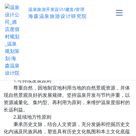
温泉旅游开发设计/建造/管理
海森温泉旅游设计研究院
温泉规划要遵循哪些原则？
作者：海森温泉设计研究院
发布时间：2017-03-30
阅读量：
0
温泉规划涉及温泉、土地、自然资源、文化资源等
多方面内容，海森机构认为应该遵循以下四个原则，使温泉
度假村获得更长远的发展。
1.可持续发展原则
尊重自然，因地制宜地利用当地的自然景观资源，并体
现自然景观良好的发展规律。坚持温泉开发与节约并重，以
资源减量化、集约型、再利用为原则，来维护温泉度假村的
长远利益。
2.延续地方性原则
秉承历史文脉，结合人文资源，充分发扬和挖掘历史文
化内涵及民族风格，塑造具有历史文化氛围和本土文化底蕴