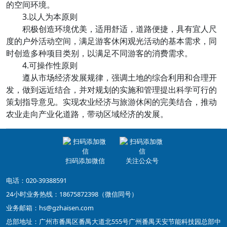
的空间环境。
3.以人为本原则
积极创造环境优美，适用舒适，道路便捷，具有宜人尺
度的户外活动空间，满足游客休闲观光活动的基本需求，同
时创造多种项目类别，以满足不同游客的消费需求。
4.可操作性原则
遵从市场经济发展规律，强调土地的综合利用和合理开
发，做到远近结合，并对规划的实施和管理提出科学可行的
策划指导意见。实现农业经济与旅游休闲的完美结合，推动
农业走向产业化道路，带动区域经济的发展。
扫码添加微信
关注公众号
电话：020-39388591
24小时业务热线：18675872398（微信同号）
业务邮箱：hs@gzhaisen.com
总部地址：广州市番禺区番禺大道北555号广州番禺天安节能科技园总部中